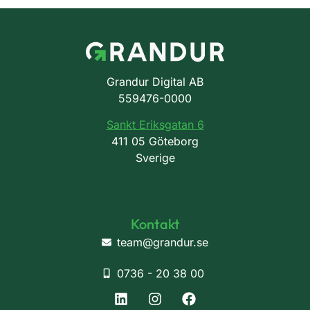
Grandur Digital AB
559476-0000
Sankt Eriksgatan 6
411 05 Göteborg
Sverige
Kontakt
team@grandur.se
0736 - 20 38 00