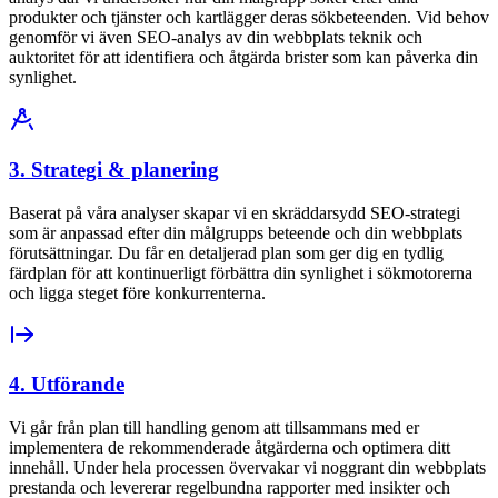
produkter och tjänster och kartlägger deras sökbeteenden. Vid behov
genomför vi även SEO-analys av din webbplats teknik och
auktoritet för att identifiera och åtgärda brister som kan påverka din
synlighet.
3. Strategi & planering
Baserat på våra analyser skapar vi en skräddarsydd SEO-strategi
som är anpassad efter din målgrupps beteende och din webbplats
förutsättningar. Du får en detaljerad plan som ger dig en tydlig
färdplan för att kontinuerligt förbättra din synlighet i sökmotorerna
och ligga steget före konkurrenterna.
4. Utförande
Vi går från plan till handling genom att tillsammans med er
implementera de rekommenderade åtgärderna och optimera ditt
innehåll. Under hela processen övervakar vi noggrant din webbplats
prestanda och levererar regelbundna rapporter med insikter och