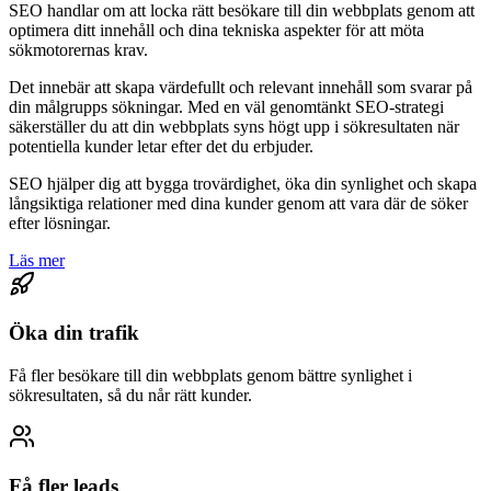
SEO handlar om att locka rätt besökare till din webbplats genom att
optimera ditt innehåll och dina tekniska aspekter för att möta
sökmotorernas krav.
Det innebär att skapa värdefullt och relevant innehåll som svarar på
din målgrupps sökningar. Med en väl genomtänkt SEO-strategi
säkerställer du att din webbplats syns högt upp i sökresultaten när
potentiella kunder letar efter det du erbjuder.
SEO hjälper dig att bygga trovärdighet, öka din synlighet och skapa
långsiktiga relationer med dina kunder genom att vara där de söker
efter lösningar.
Läs mer
Öka din trafik
Få fler besökare till din webbplats genom bättre synlighet i
sökresultaten, så du når rätt kunder.
Få fler leads