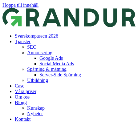
Hoppa till innehåll
Svarskompassen 2026
Tjänster
SEO
Annonsering
Google Ads
Social Media Ads
Spårning & mätning
Server-Side Spårning
Utbildning
Case
Våra priser
Om oss
Blogg
Kunskap
Nyheter
Kontakt