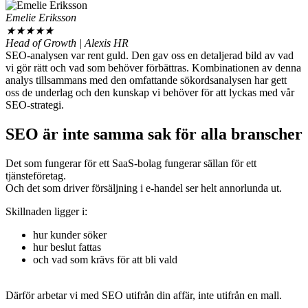
Emelie Eriksson
★
★
★
★
★
Head of Growth | Alexis HR
SEO-analysen var rent guld. Den gav oss en detaljerad bild av vad
vi gör rätt och vad som behöver förbättras. Kombinationen av denna
analys tillsammans med den omfattande sökordsanalysen har gett
oss de underlag och den kunskap vi behöver för att lyckas med vår
SEO-strategi.
SEO är inte samma sak
för alla branscher
Det som fungerar för ett SaaS-bolag fungerar sällan för ett
tjänsteföretag.
Och det som driver försäljning i e-handel ser helt annorlunda ut.
Skillnaden ligger i:
hur kunder söker
hur beslut fattas
och vad som krävs för att bli vald
Därför arbetar vi med SEO utifrån din affär, inte utifrån en mall.