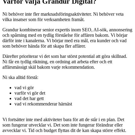
Varför välja
Grandur Digital?
Ni behöver inte fler marknadsföringsaktiviteter. Ni behöver veta
vilka insatser som för verksamheten framåt.
Grandur kombinerar senior expertis inom SEO, AI-sök, annonsering
och spårning med en tydlig förståelse för affären bakom. Vi börjar
därför inte i kanalerna. Vi börjar med era mål, era kunder och vad
som behöver hända för att skapa fler affärer.
Därefter prioriterar vi det som har störst potential att göra skillnad.
Ni får en tydlig riktning, en ordning att arbeta efter och ett
affärsmässigt skäl bakom varje rekommendation.
Ni ska alltid förstå:
vad vi gör
varför vi gör det
vad det har gett
vad vi rekommenderar härnäst
Vi fortsätter inte med aktiviteter bara för att de står i en plan. Det
som fungerar utvecklar vi. Det som inte fungerar förändrar eller
avvecklar vi. Tid och budget flyttas dit de kan skapa större effekt.