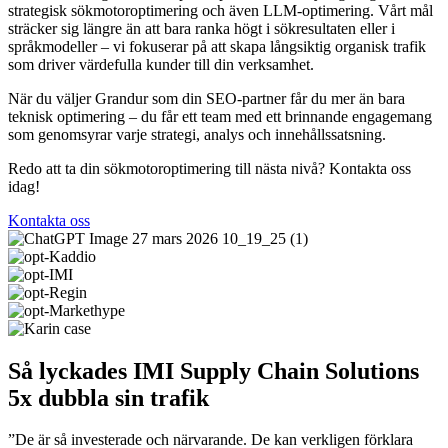
strategisk sökmotoroptimering och även LLM-optimering. Vårt mål
sträcker sig längre än att bara ranka högt i sökresultaten eller i
språkmodeller – vi fokuserar på att skapa långsiktig organisk trafik
som driver värdefulla kunder till din verksamhet.
När du väljer Grandur som din SEO-partner får du mer än bara
teknisk optimering – du får ett team med ett brinnande engagemang
som genomsyrar varje strategi, analys och innehållssatsning.
Redo att ta din sökmotoroptimering till nästa nivå? Kontakta oss
idag!
Kontakta oss
Så lyckades IMI Supply Chain Solutions
5x dubbla sin trafik
”De är så investerade och närvarande. De kan verkligen förklara