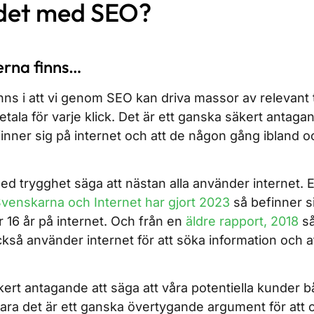
rdet med SEO?
erna finns…
nns i att vi genom SEO kan driva massor av relevant tra
tala för varje klick. Det är ett ganska säkert antagan
inner sig på internet och att de någon gång ibland
med trygghet säga att nästan alla använder internet. E
venskarna och Internet har gjort 2023
så befinner s
r 16 år på internet. Och från en
äldre rapport, 2018
så
så använder internet för att söka information och a
kert antagande att säga att våra potentiella kunder b
Bara det är ett ganska övertygande argument för att 