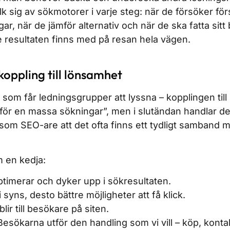
k sig av sökmotorer i varje steg: när de försöker för
ngar, när de jämför alternativ och när de ska fatta sitt
resultaten finns med på resan hela vägen.
koppling till lönsamhet
 som får ledningsgrupper att lyssna – kopplingen till
s för en massa sökningar”, men i slutändan handlar de
som SEO-are att det ofta finns ett tydligt samband 
m en kedja:
optimerar och dyker upp i sökresultaten.
i syns, desto bättre möjligheter att få klick.
blir till besökare på siten.
esökarna utför den handling som vi vill – köp, konta