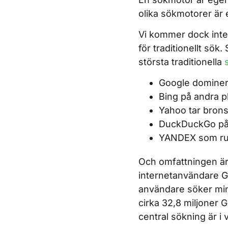
olika sökmotorer är 
Vi kommer dock inte 
för traditionellt sö
största traditionella
Google dominer
Bing på andra 
Yahoo tar bron
DuckDuckGo på
YANDEX som run
Och omfattningen är
internetanvändare Go
användare söker mins
cirka 32,8 miljoner 
central sökning är i 