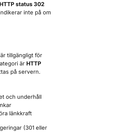
HTTP status 302
 indikerar inte på om
 tillgängligt för
ategori är
HTTP
ttas på servern.
et och underhåll
änkar
öra länkkraft
geringar (301 eller