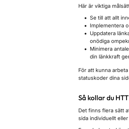
Här är viktiga målsä
Se till att allt 
Implementera om
Uppdatera länka
onödiga ompekn
Minimera antale
din länkkraft ge
För att kunna arbeta
statuskoder dina sid
Så kollar du HTT
Det finns flera sätt
sida individuellt el