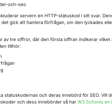
inkluderar servern en HTTP-statuskod i sitt svar. De
det gick att hantera förfrågan, om den lyckades ell
av tre siffror, där den första siffran indikerar vilke
n tillhör:
n
rfrågan
ng
ka statuskodernas och deras innebörd för SEO. Vill 
uskoder och dess innebörder så har
W3 Schools en 