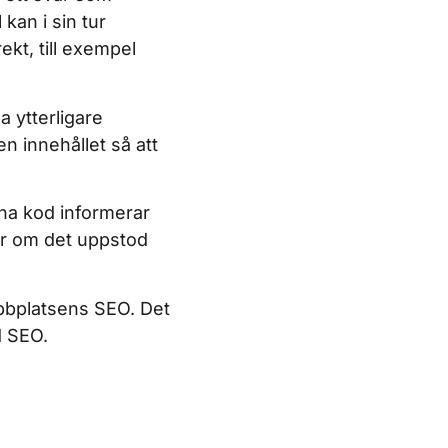
 kan i sin tur
ekt, till exempel
a ytterligare
n innehållet så att
nna kod informerar
er om det uppstod
bplatsens SEO. Det
d SEO.