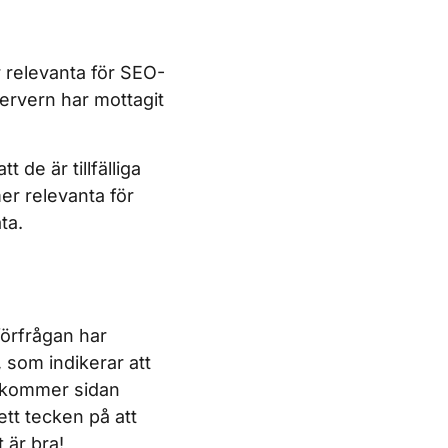
 relevanta för SEO-
servern har mottagit
de är tillfälliga
er relevanta för
ta.
förfrågan har
, som indikerar att
d kommer sidan
 ett tecken på att
 är bra!