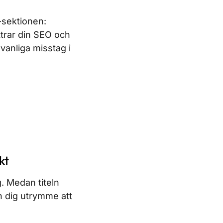
-sektionen:
trar din SEO och
vanliga misstag i
kt
. Medan titeln
 dig utrymme att