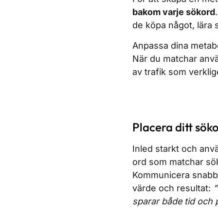
bakom varje sökord
de köpa något, lära s
Anpassa dina metabe
När du matchar använ
av trafik som verklig
Placera ditt söko
Inled starkt och anv
ord som matchar sök
Kommunicera snabbt 
värde och resultat:
”
sparar både tid och 